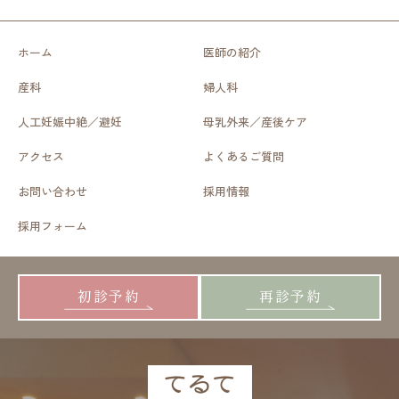
ホーム
医師の紹介
産科
婦人科
人工妊娠中絶／避妊
母乳外来／産後ケア
アクセス
よくあるご質問
お問い合わせ
採用情報
採用フォーム
初診予約
再診予約