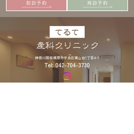
初診予約
再診予約
神奈川県相模原市中央区横山台1丁目4-1
Tel: 042-704-3730
診療時間
9：00 ～ 12：00 / 14：00 ～ 17：00
受付時間
9：00 ～ 11：30 / 14：00 ～ 16：30
《休診》 水曜午前・土曜午後・日曜祝日