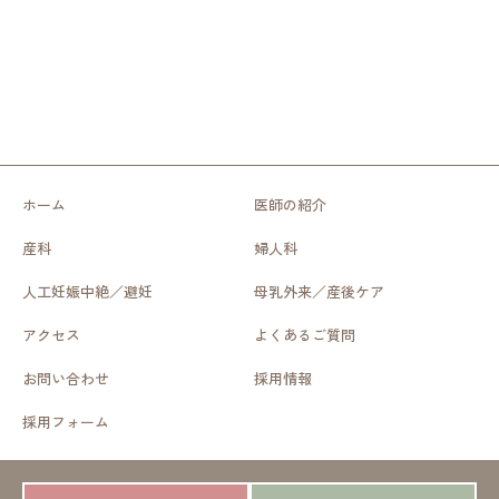
ホーム
医師の紹介
産科
婦人科
人工妊娠中絶／避妊
母乳外来／産後ケア
アクセス
よくあるご質問
お問い合わせ
採用情報
採用フォーム