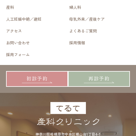
産科
婦人科
人工妊娠中絶／避妊
母乳外来／産後ケア
アクセス
よくあるご質問
お問い合わせ
採用情報
採用フォーム
初診予約
再診予約
神奈川県相模原市中央区横山台1丁目4-1