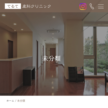
未分類
ホーム
/
未分類