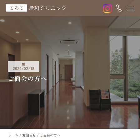
2020/02/18
ご面会の方へ
ホーム
/
お知らせ
/
ご面会の方へ