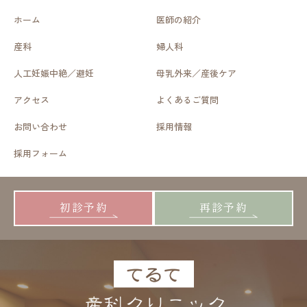
ホーム
医師の紹介
産科
婦人科
人工妊娠中絶／避妊
母乳外来／産後ケア
アクセス
よくあるご質問
お問い合わせ
採用情報
採用フォーム
初診予約
再診予約